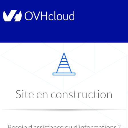
Site en construction
Besoin d'assistance ou d'informations ?